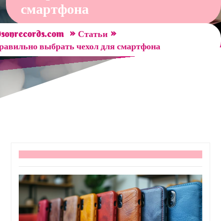
смартфона
»
»
sonrecords.com
Статьи
равильно выбрать чехол для смартфона