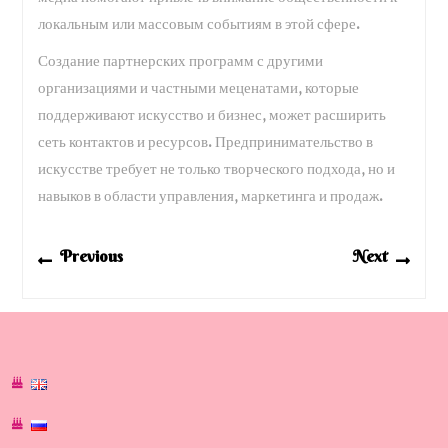
локальным или массовым событиям в этой сфере.
Создание партнерских программ с другими
организациями и частными меценатами, которые
поддерживают искусство и бизнес, может расширить
сеть контактов и ресурсов. Предпринимательство в
искусстве требует не только творческого подхода, но и
навыков в области управления, маркетинга и продаж.
Навигация
Previous
Next
Previous
Next
по
post:
post:
записям